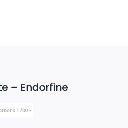
te – Endorfine