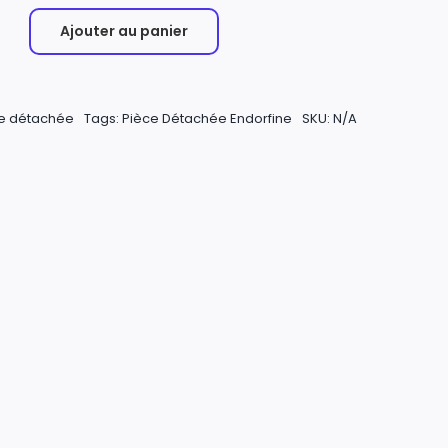
Ajouter au panier
e détachée
Tags:
Pièce Détachée Endorfine
SKU:
N/A