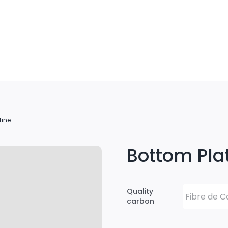
fine
Bottom Pla
Quality
carbon