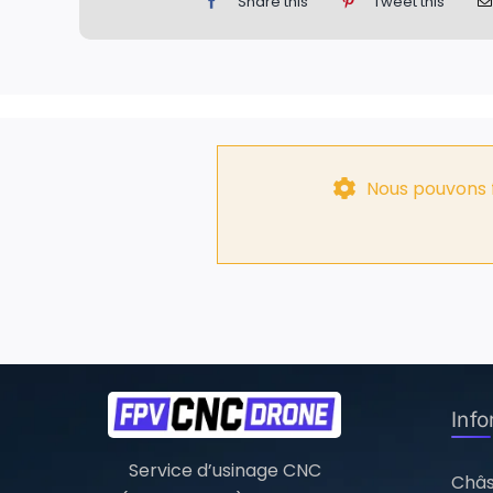
Share this
Tweet this
Nous pouvons f
Inf
Service d’usinage CNC
Châs