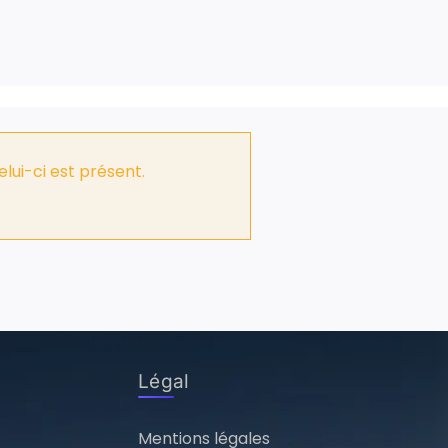
lui-ci est présent.
Légal
Mentions légales