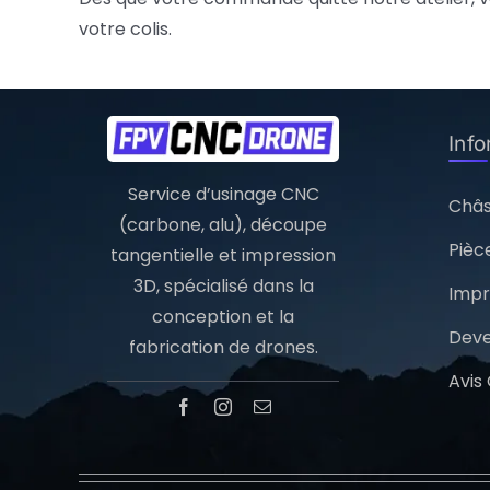
votre colis.
Inf
Service d’usinage CNC
Châs
(carbone, alu), découpe
Pièc
tangentielle et impression
3D, spécialisé dans la
Impr
conception et la
Deve
fabrication de drones.
Avis 