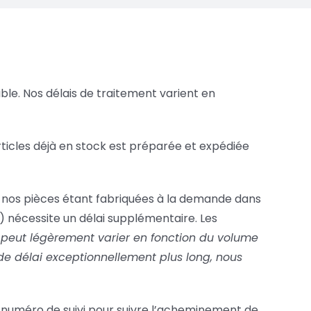
e. Nos délais de traitement varient en
cles déjà en stock est préparée et expédiée
 nos pièces étant fabriquées à la demande dans
ns) nécessite un délai supplémentaire. Les
i peut légèrement varier en fonction du volume
de délai exceptionnellement plus long, nous
 numéro de suivi pour suivre l’acheminement de