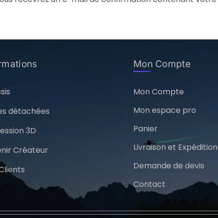
ormations
Mon Compte
sis
Mon Compte
Mon espace pro
es détachées
Panier
ession 3D
Livraison et Expédition
nir Créateur
Demande de devis
Clients
Contact