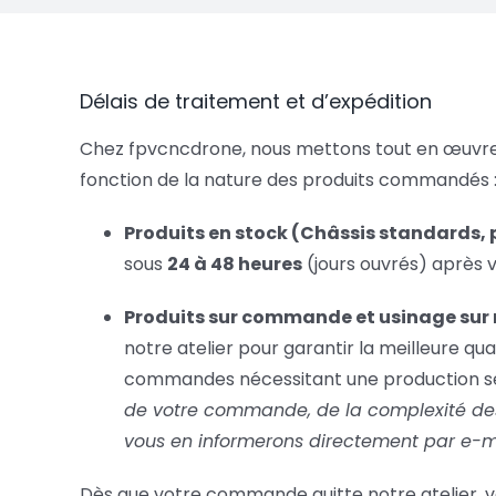
Délais de traitement et d’expédition
Chez fpvcncdrone, nous mettons tout en œuvre 
fonction de la nature des produits commandés 
Produits en stock (Châssis standards, 
sous
24 à 48 heures
(jours ouvrés) après v
Produits sur commande et usinage sur 
notre atelier pour garantir la meilleure qua
commandes nécessitant une production s
de votre commande, de la complexité des 
vous en informerons directement par e-ma
Dès que votre commande quitte notre atelier, 