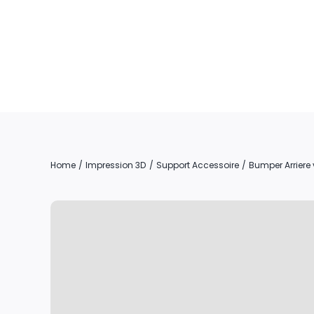
Skip
to
content
Home
Impression 3D
Support Accessoire
Bumper Arriere 