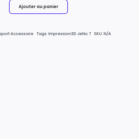
Ajouter au panier
pport Accessoire
Tags:
Impression3D JeNo 7
SKU:
N/A