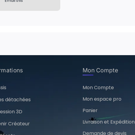
Email this
ormations
Mon Compte
sis
Mon Compte
Mon espace pro
es détachées
Panier
ession 3D
Livraison et Expédition
nir Créateur
Demande de devis