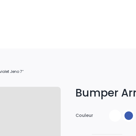
violet Jeno 7″
Bumper Arri
Couleur