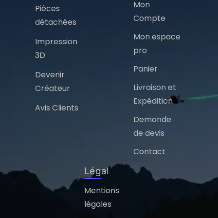
Mon
Pièces
Compte
détachées
Mon espace
Impression
pro
3D
Panier
Devenir
Livraison et
Créateur
Expédition
Avis Clients
Demande
de devis
Contact
Légal
Mentions
légales