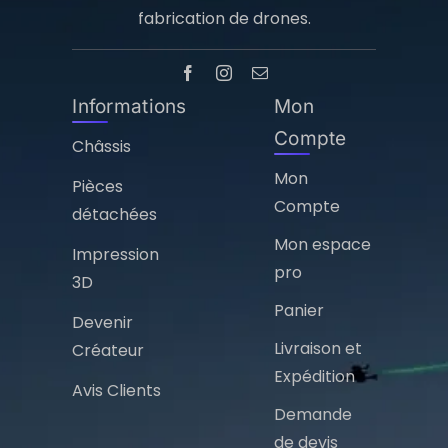
fabrication de drones.
Informations
Mon
Compte
Châssis
Mon
Pièces
Compte
détachées
Mon espace
Impression
pro
3D
Panier
Devenir
Livraison et
Créateur
Expédition
Avis Clients
Demande
de devis